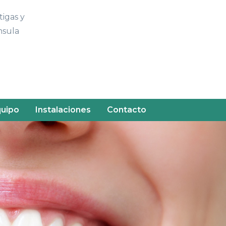
tigas y
nsula
quipo
Instalaciones
Contacto