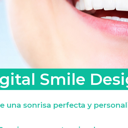
gital Smile Des
e una sonrisa perfecta y personali