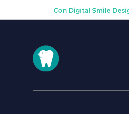
Con Digital Smile Desi