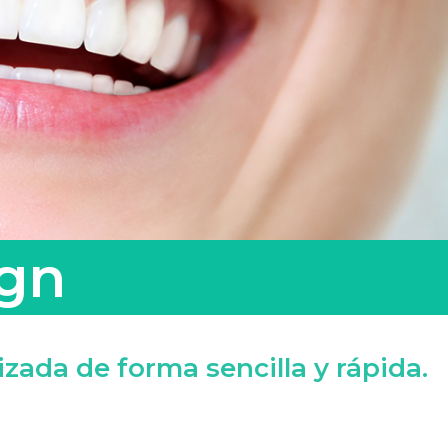
ign
zada de forma sencilla y rápida.