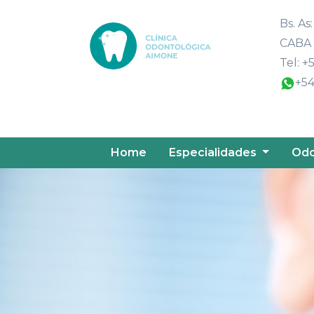
Bs. As
CABA
Tel: 
+54
Home
Especialidades
Odo