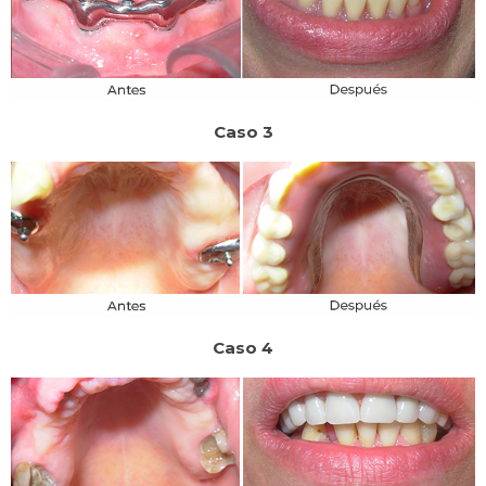
Caso 3
Caso 4